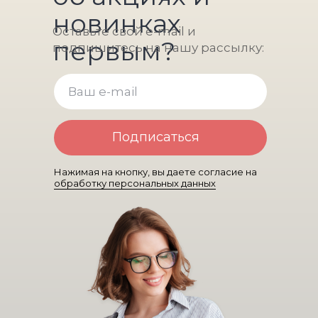
новинках
Оставьте свой e-mail и
первым?
подпишитесь на нашу рассылку:
Подписаться
Нажимая на кнопку, вы даете согласие на
обработку персональных данных