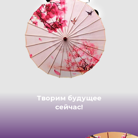
Творим будущее
сейчас!