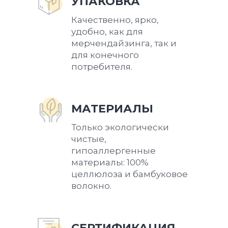
УПАКОВКА
Качественно, ярко,
удобно, как для
мерчендайзинга, так и
для конечного
потребителя.
МАТЕРИАЛЫ
Только экологически
чистые,
гипоаллергенные
материалы: 100%
целлюлоза и бамбуковое
волокно.
СЕРТИФИКАЦИЯ