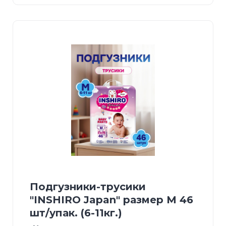
Подгузники-трусики
"INSHIRO Japan" размер М 46
шт/упак. (6-11кг.)