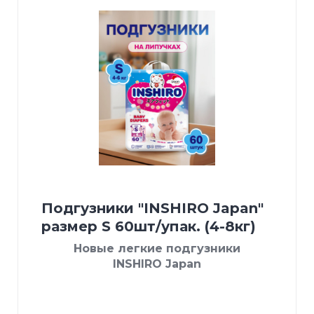
Подгузники "INSHIRO Japan"
размер S 60шт/упак. (4-8кг)
Новые легкие подгузники
INSHIRO Japan