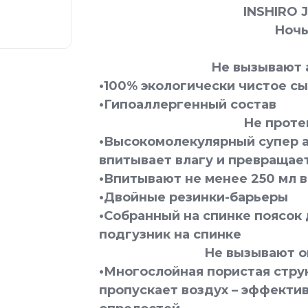
INSHIRO 
Ноч
Не вызывают 
•100% экологически чистое с
•Гипоаллергенный состав
Не проте
•Высокомолекулярный супер 
впитывает влагу и превращае
•Впитывают не менее 250 мл 
•Двойные резинки-барьеры
•Собранный на спинке поясок
подгузник на спинке
Не вызывают о
•Многослойная пористая стру
пропускает воздух – эффектив