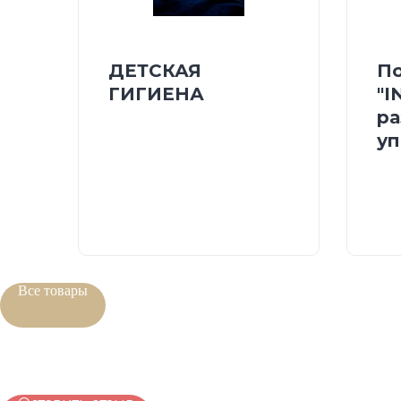
ДЕТСКАЯ
По
ГИГИЕНА
"I
ра
уп
Все товары