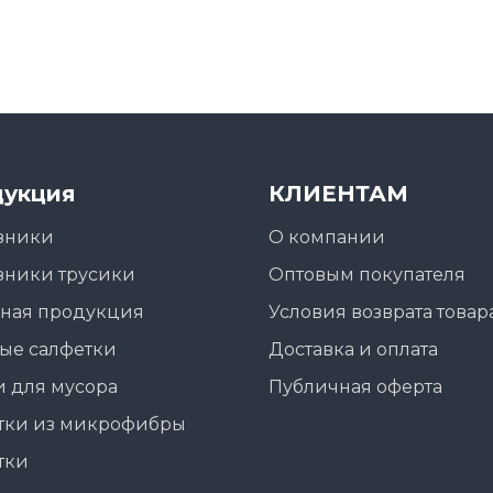
укция
КЛИЕНТАМ
зники
О компании
зники трусики
Оптовым покупателя
ная продукция
Условия возврата товар
ые салфетки
Доставка и оплата
 для мусора
Публичная оферта
тки из микрофибры
тки