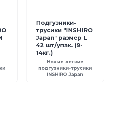
Подгузники-
RO
трусики "INSHIRO
М
Japan" размер L
42 шт/упак. (9-
14кг.)
Новые легкие
ки
подгузники-трусики
INSHIRO Japan