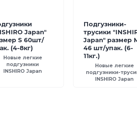
дгузники
Подгузники-
NSHIRO Japan"
трусики "INSHI
змер S 60шт/
Japan" размер 
ак. (4-8кг)
46 шт/упак. (6-
11кг.)
Новые легкие
подгузники
Новые легкие
INSHIRO Japan
подгузники-труси
INSHIRO Japan