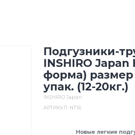
Подгузники-тр
INSHIRO Japan 
форма) размер 
упак. (12-20кг.)
INSHIRO Japan
АРТИКУЛ:
NT16
Новые легкие подг