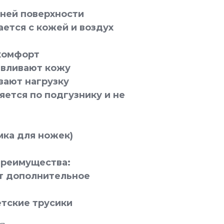
ней поверхности
ется с кожей и воздух
комфорт
авливают кожу
ают нагрузку
яется по подгузнику и не
мка для ножек)
реимущества:
т дополнительное
тские трусики