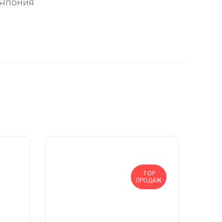
 Япония
TOP
ПРОДАЖ