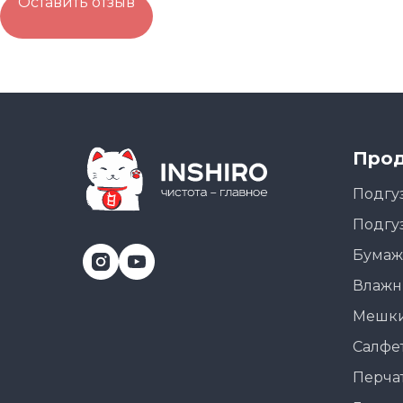
Оставить отзыв
Прод
Подгу
Подгу
Бумаж
Влажн
Мешки
Салфе
Перча