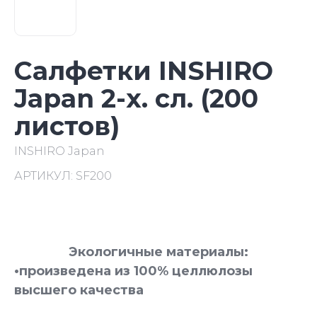
Салфетки INSHIRO
Japan 2-х. сл. (200
листов)
INSHIRO Japan
АРТИКУЛ:
SF200
Экологичные материалы:
•произведена из 100% целлюлозы
высшего качества