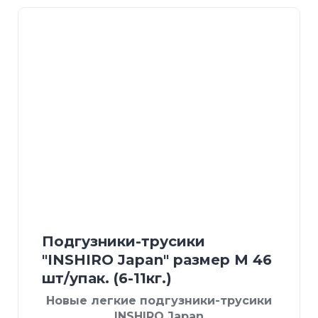
Подгузники-трусики
"INSHIRO Japan" размер М 46
шт/упак. (6-11кг.)
Новые легкие подгузники-трусики
INSHIRO Japan