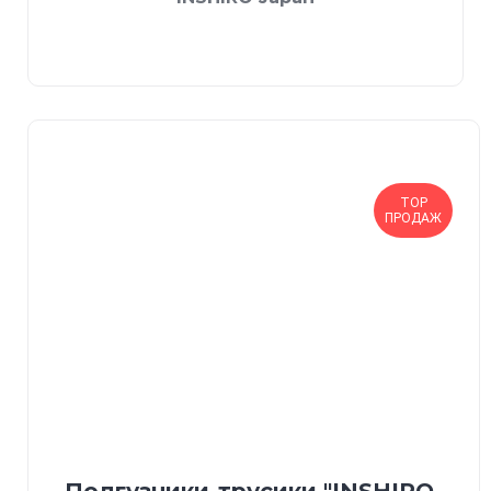
TOP
ПРОДАЖ
Подгузники-трусики "INSHIRO