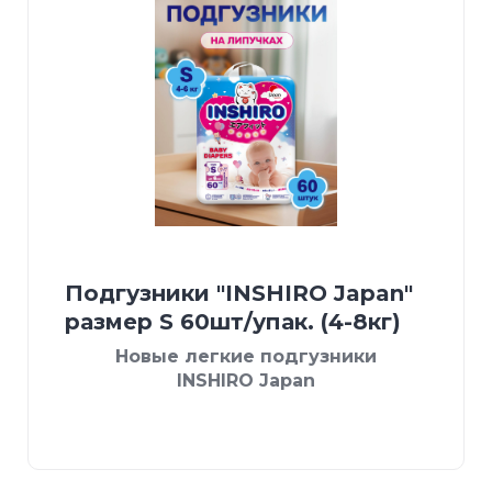
Подгузники "INSHIRO Japan"
размер S 60шт/упак. (4-8кг)
Новые легкие подгузники
INSHIRO Japan