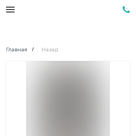
Главная
/
Назад