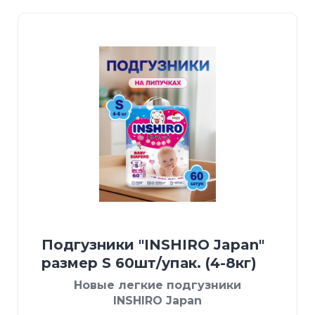
Подгузники "INSHIRO Japan"
размер S 60шт/упак. (4-8кг)
Новые легкие подгузники
INSHIRO Japan