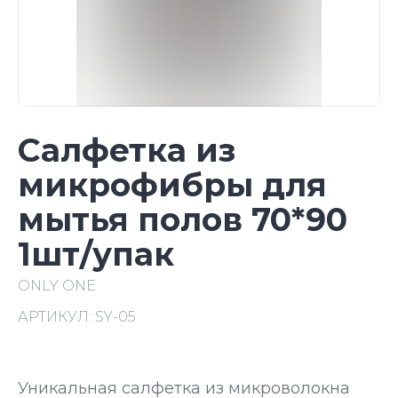
Салфетка из
микрофибры для
мытья полов 70*90
1шт/упак
ONLY ONE
АРТИКУЛ:
SY-05
Уникальная салфетка из микроволокна