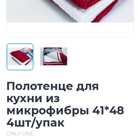
Полотенце для
кухни из
микрофибры 41*48
4шт/упак
ONLY ONE