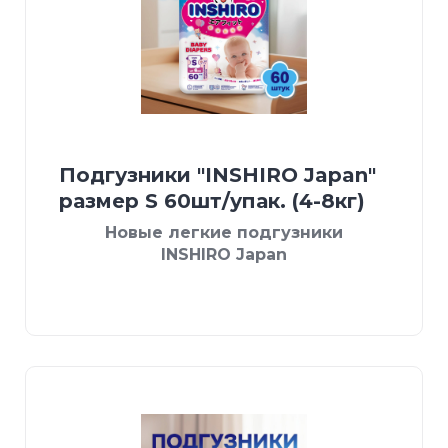
Подгузники "INSHIRO Japan"
размер S 60шт/упак. (4-8кг)
Новые легкие подгузники
INSHIRO Japan