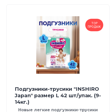
TOP
ПРОДАЖ
Подгузники-трусики "INSHIRO
Japan" размер L 42 шт/упак. (9-
14кг.)
Новые легкие подгузники-трусики