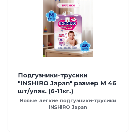
Подгузники-трусики
"INSHIRO Japan" размер М 46
шт/упак. (6-11кг.)
Новые легкие подгузники-трусики
INSHIRO Japan