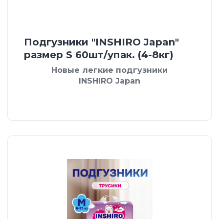
Подгузники "INSHIRO Japan"
размер S 60шт/упак. (4-8кг)
Новые легкие подгузники
INSHIRO Japan