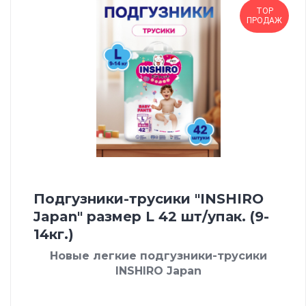
TOP
ПРОДАЖ
Подгузники-трусики "INSHIRO
Japan" размер L 42 шт/упак. (9-
14кг.)
Новые легкие подгузники-трусики
INSHIRO Japan