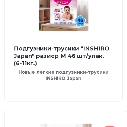
Подгузники-трусики "INSHIRO
Japan" размер М 46 шт/упак.
(6-11кг.)
Новые легкие подгузники-трусики
INSHIRO Japan