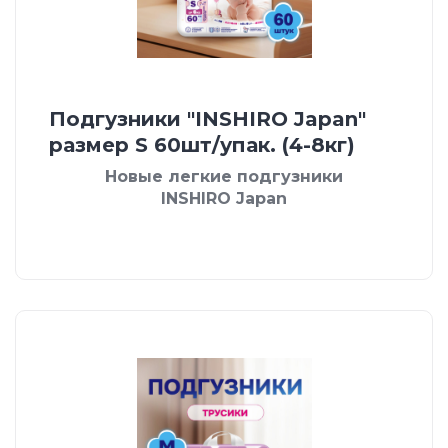
Подгузники "INSHIRO Japan"
размер S 60шт/упак. (4-8кг)
Новые легкие подгузники
INSHIRO Japan