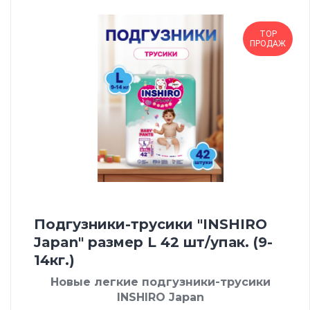
TOP
ПРОДАЖ
Подгузники-трусики "INSHIRO
Japan" размер L 42 шт/упак. (9-
14кг.)
Новые легкие подгузники-трусики
INSHIRO Japan