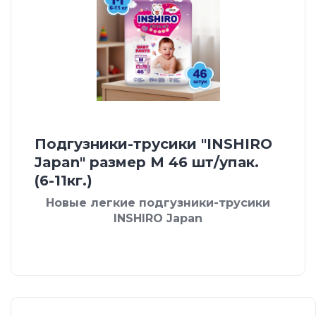
Подгузники-трусики "INSHIRO
Japan" размер М 46 шт/упак.
(6-11кг.)
Новые легкие подгузники-трусики
INSHIRO Japan