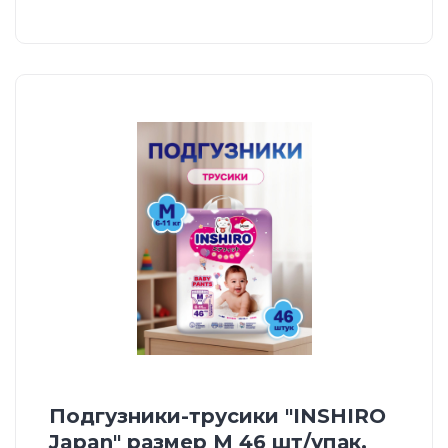
Подгузники-трусики "INSHIRO
Japan" размер М 46 шт/упак.