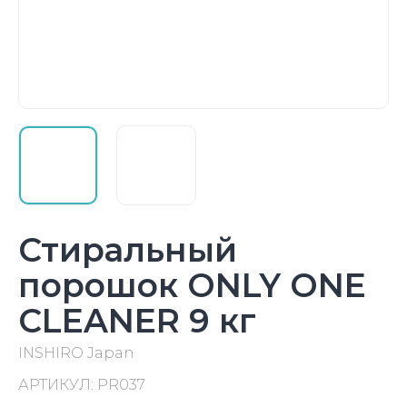
Стиральный
порошок ONLY ONE
CLEANER 9 кг
INSHIRO Japan
АРТИКУЛ:
PR037