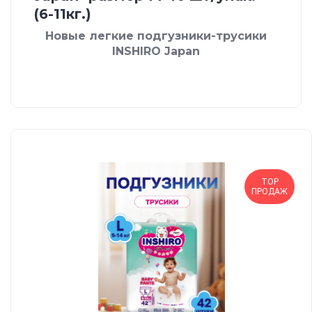
(6-11кг.)
Новые легкие подгузники-трусики
INSHIRO Japan
TOP
ПРОДАЖ