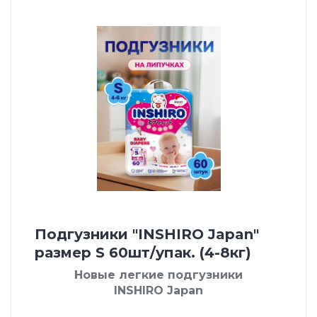
Подгузники "INSHIRO Japan"
размер S 60шт/упак. (4-8кг)
Новые легкие подгузники
INSHIRO Japan