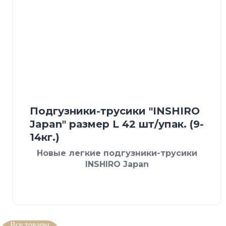
Подгузники-трусики "INSHIRO
Japan" размер L 42 шт/упак. (9-
14кг.)
Новые легкие подгузники-трусики
INSHIRO Japan
Все товары