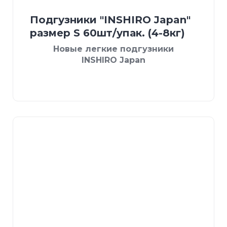
Подгузники "INSHIRO Japan"
размер S 60шт/упак. (4-8кг)
Новые легкие подгузники
INSHIRO Japan