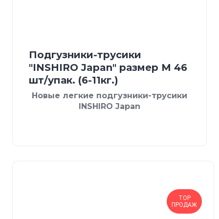
Подгузники-трусики
"INSHIRO Japan" размер М 46
шт/упак. (6-11кг.)
Новые легкие подгузники-трусики
INSHIRO Japan
TOP
ПРОДАЖ