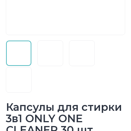
Капсулы для стирки
3в1 ONLY ONE
CLEANER 30 шт