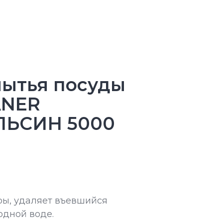
мытья посуды
ANER
ЛЬСИН 5000
ы, удаляет въевшийся
одной воде.