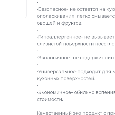
•
•Безопасное- не остается на ку
ополаскивания, легко смываетс
овощей и фруктов.
•
•Гипоаллергенное- не вызывает
слизистой поверхности носоглот
•
•Экологичное- не содержит син
•
•Универсальное-подходит для м
кухонных поверхностей.
•
•Экономичное- обильно вспен
стоимости.
Качественный эко продукт с яр