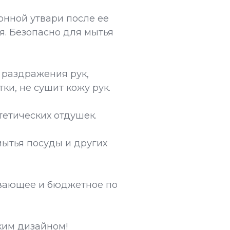
хонной утвари после ее
я. Безопасно для мытья
 раздражения рук,
ки, не сушит кожу рук.
тетических отдушек.
ытья посуды и других
ивающее и бюджетное по
ким дизайном!