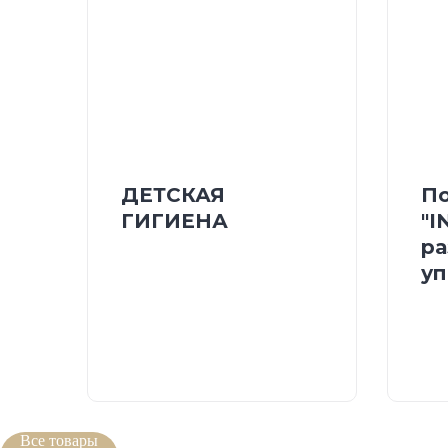
ДЕТСКАЯ
По
ГИГИЕНА
"I
ра
уп
Все товары