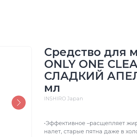
Средство для 
ONLY ONE CLE
СЛАДКИЙ АПЕ
мл
INSHIRO Japan
•Эффективное –расщепляет жир
налет, старые пятна даже в хол