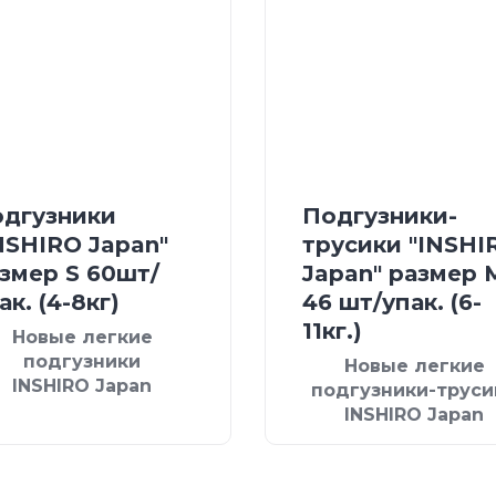
дгузники
Подгузники-
NSHIRO Japan"
трусики "INSHI
змер S 60шт/
Japan" размер 
ак. (4-8кг)
46 шт/упак. (6-
11кг.)
Новые легкие
подгузники
Новые легкие
INSHIRO Japan
подгузники-труси
INSHIRO Japan