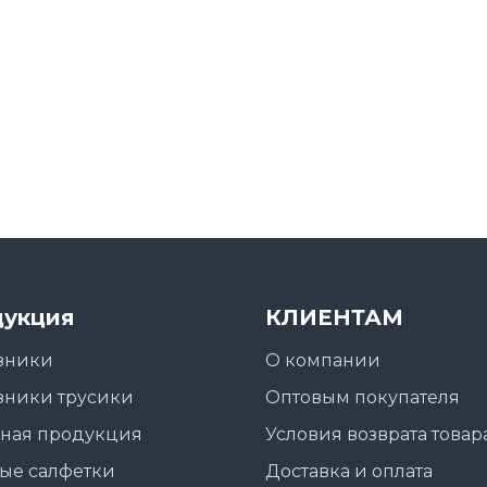
укция
КЛИЕНТАМ
зники
О компании
зники трусики
Оптовым покупателя
ная продукция
Условия возврата товар
ые салфетки
Доставка и оплата