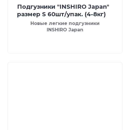
Подгузники "INSHIRO Japan"
размер S 60шт/упак. (4-8кг)
Новые легкие подгузники
INSHIRO Japan