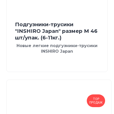
Подгузники-трусики
"INSHIRO Japan" размер М 46
шт/упак. (6-11кг.)
Новые легкие подгузники-трусики
INSHIRO Japan
TOP
ПРОДАЖ