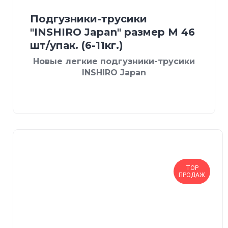
Подгузники-трусики
"INSHIRO Japan" размер М 46
шт/упак. (6-11кг.)
Новые легкие подгузники-трусики
INSHIRO Japan
TOP
ПРОДАЖ