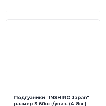
Подгузники "INSHIRO Japan"
размер S 60шт/упак. (4-8кг)