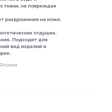
з ткани, не повреждая
ет раздражения на коже,
интетических отдушек.
ния. Подходит для
ний вид изделий и
ирке.
 Япония