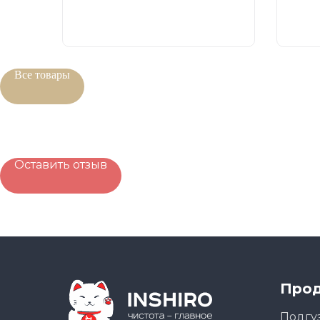
Все товары
Оставить отзыв
Прод
Подгу