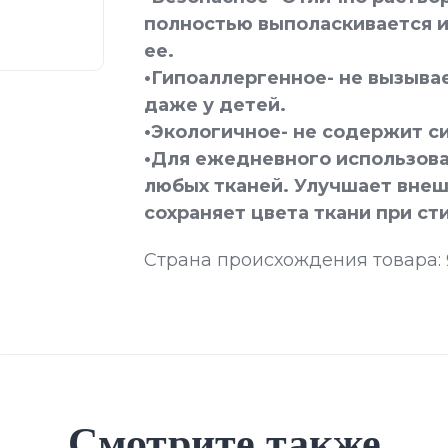
полностью выполаскивается и
ее.
•Гипоаллергенное- не вызыва
даже у детей.
•Экологичное- не содержит с
•Для ежедневного использова
любых тканей. Улучшает внеш
сохраняет цвета ткани при ст
Страна происхождения товара:
Смотрите также