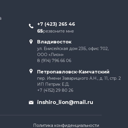
а
+
7 (423) 265 46
65
Перезвоните мне
Владивосток
ул. Енисейская дом 23Б, офис 702,
ООО «Лион»
8 (914) 796 66 06
Петропавловск-Камчатский
пер. Имени Заварицкого А.Н., д. 11, стр. 2
ИП Петрик Е.Д.
+7 (4152) 29 80 26
inshiro_lion@mail.ru
Политика конфиденциальности