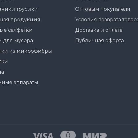
зники трусики
Оптовым покупателя
ная продукция
Условия возврата товар
ые салфетки
Доставка и оплата
 для мусора
Публичная оферта
тки из микрофибры
тки
на
мные аппараты