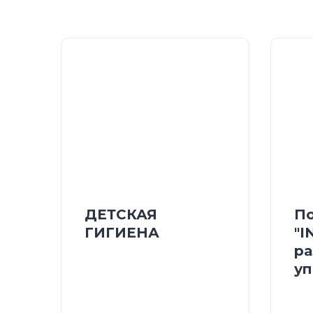
ДЕТСКАЯ
По
ГИГИЕНА
"I
ра
уп