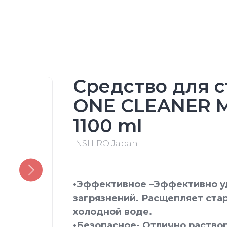
Средство для 
ONE CLEANER 
1100 ml
INSHIRO Japan
•Эффективное –Эффективно у
загрязнений. Расщепляет ста
холодной воде.
•Безопасное- Отлично раствор