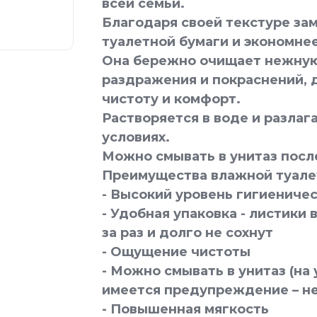
всей семьи.
Благодаря своей текстуре за
туалетной бумаги и экономнее
Она бережно очищает нежную
раздражения и покраснений,
чистоту и комфорт.
Растворяется в воде и разлаг
условиях.
Можно смывать в унитаз посл
Преимущества влажной туале
- Высокий уровень гигиениче
- Удобная упаковка - листики
за раз и долго не сохнут
- Ощущение чистоты
- Можно смывать в унитаз (на
имеется предупреждение – не 
- Повышенная мягкость