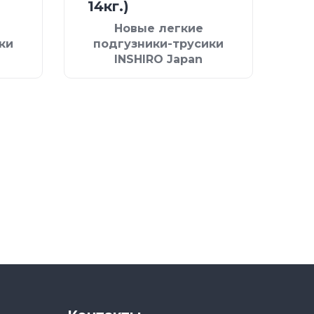
14кг.)
Новые легкие
ки
подгузники-трусики
INSHIRO Japan