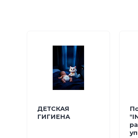
ДЕТСКАЯ
По
ГИГИЕНА
"I
ра
уп