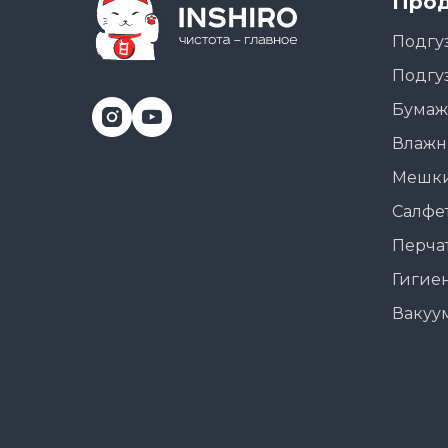
Прод
Подгу
Подгу
Бумаж
Влажн
Мешки
Салфе
Перча
Гигие
Вакуу