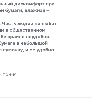
льный дискомфорт при
й бумаги, влажная –
. Часть людей не любят
им в общественном
ебе крайне неудобно.
 бумага в небольшой
 сумочку, и ее удобно
 Япония