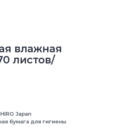
ая влажная
70 листов/
SHIRO Japan
ная бумага для гигиены