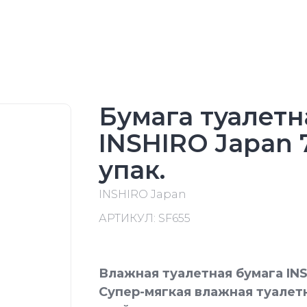
Бумага туалетн
INSHIRO Japan 
упак.
INSHIRO Japan
АРТИКУЛ:
SF655
Влажная туалетная бумага IN
Супер-мягкая влажная туалет