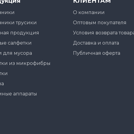
укция
КЛИЕНТАМ
зники
О компании
зники трусики
Оптовым покупателя
ная продукция
Условия возврата товар
ые салфетки
Доставка и оплата
 для мусора
Публичная оферта
тки из микрофибры
тки
на
мные аппараты