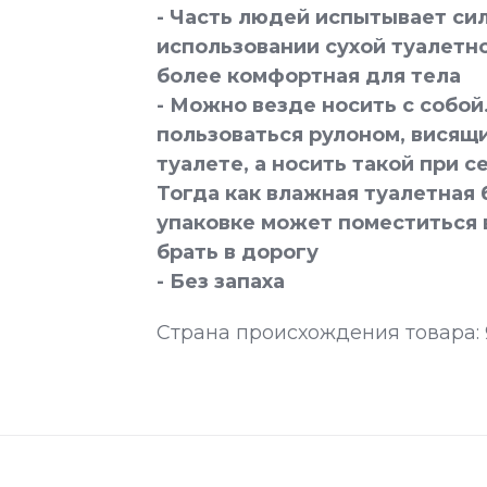
- Часть людей испытывает си
использовании сухой туалетно
более комфортная для тела
- Можно везде носить с собой
пользоваться рулоном, висящ
туалете, а носить такой при с
Тогда как влажная туалетная
упаковке может поместиться в
брать в дорогу
- Без запаха
Страна происхождения товара: