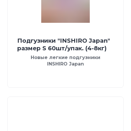
Подгузники "INSHIRO Japan"
размер S 60шт/упак. (4-8кг)
Новые легкие подгузники
INSHIRO Japan