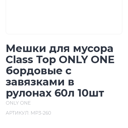
Мешки для мусора
Class Top ONLY ONE
бордовые с
завязками в
рулонах 60л 10шт
ONLY ONE
АРТИКУЛ:
МР3-260