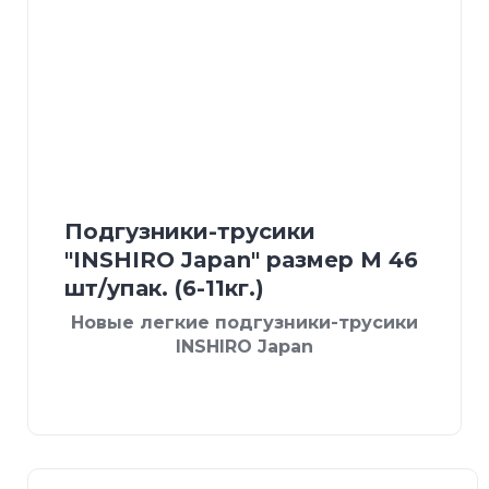
Подгузники-трусики
"INSHIRO Japan" размер М 46
шт/упак. (6-11кг.)
Новые легкие подгузники-трусики
INSHIRO Japan