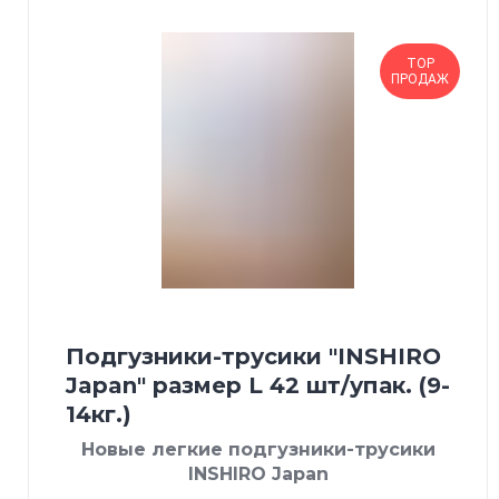
TOP
ПРОДАЖ
Подгузники-трусики "INSHIRO
Japan" размер L 42 шт/упак. (9-
14кг.)
Новые легкие подгузники-трусики
INSHIRO Japan