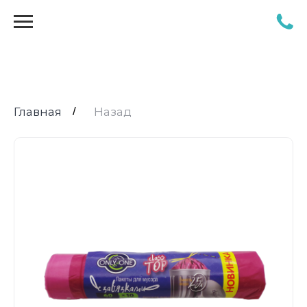
Главная
/
Назад