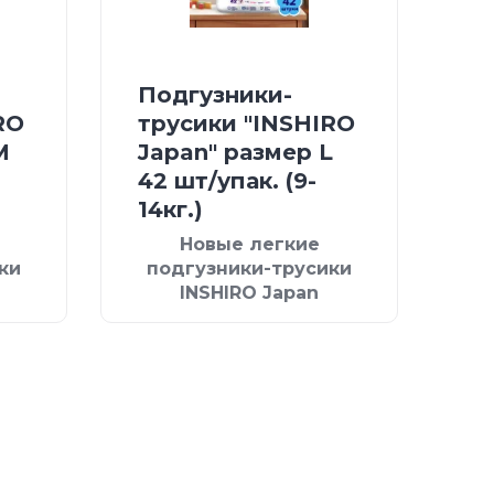
Подгузники-
RO
трусики "INSHIRO
М
Japan" размер L
42 шт/упак. (9-
14кг.)
Новые легкие
ки
подгузники-трусики
INSHIRO Japan