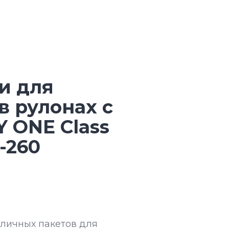
и для
в рулонах с
 ONE Class
-260
зличных пакетов для