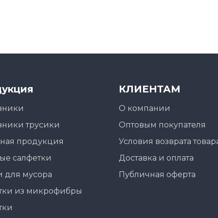
укция
КЛИЕНТАМ
зники
О компании
зники трусики
Оптовым покупателя
ная продукция
Условия возврата товар
ые салфетки
Доставка и оплата
 для мусора
Публичная оферта
тки из микрофибры
тки