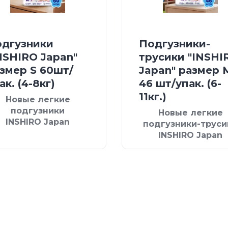
дгузники
Подгузники-
NSHIRO Japan"
трусики "INSHI
змер S 60шт/
Japan" размер 
ак. (4-8кг)
46 шт/упак. (6-
11кг.)
Новые легкие
подгузники
Новые легкие
INSHIRO Japan
подгузники-труси
INSHIRO Japan