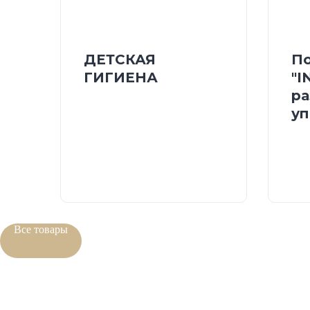
ДЕТСКАЯ
По
ГИГИЕНА
"I
ра
уп
Все товары