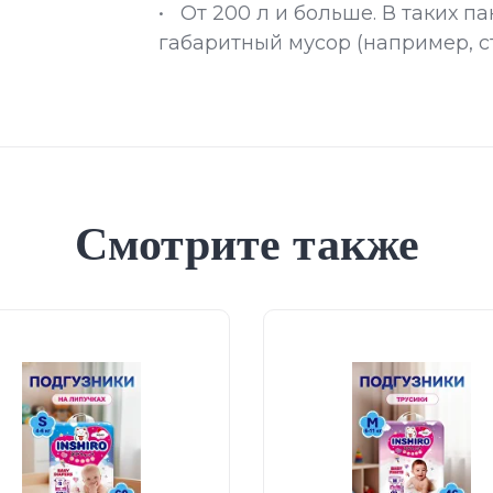
• От 200 л и больше. В таких п
габаритный мусор (например, с
Смотрите также