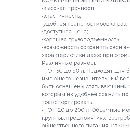
КОНКУРЕНТНЫЕ ПРЕИМУЩЕСТ
•высокая прочность;
•эластичность;
•удобная транспортировка разл
•доступная цена;
•хорошая грузоподъемность;
•возможность сохранять свои 
характеристики даже при отри
Различные размеры:
• От 30 до 90 л. Подходят для 
имеющего незначительный вес.
быть оснащены стягивающими з
которым их удобнее хранить по
транспортировать.
• От 120 до 200 л. Объемные м
крупных предприятиях, востре
общественного питания, клини