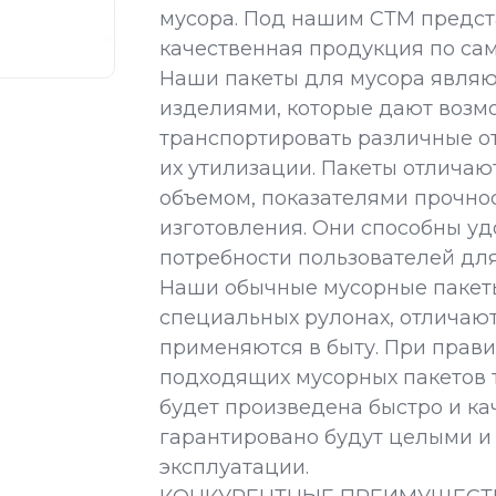
мусора. Под нашим СТМ предст
качественная продукция по са
Наши пакеты для мусора явля
изделиями, которые дают возм
транспортировать различные 
их утилизации. Пакеты отличаю
объемом, показателями прочно
изготовления. Они способны у
потребности пользователей для
Наши обычные мусорные пакеты
специальных рулонах, отличаю
применяются в быту. При прав
подходящих мусорных пакетов 
будет произведена быстро и ка
гарантировано будут целыми и 
эксплуатации.