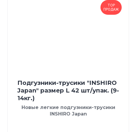
TOP
ПРОДАЖ
Подгузники-трусики "INSHIRO
Japan" размер L 42 шт/упак. (9-
14кг.)
Новые легкие подгузники-трусики
INSHIRO Japan