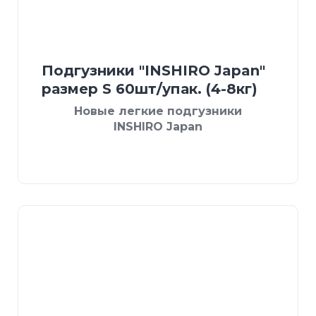
Подгузники "INSHIRO Japan"
размер S 60шт/упак. (4-8кг)
Новые легкие подгузники
INSHIRO Japan