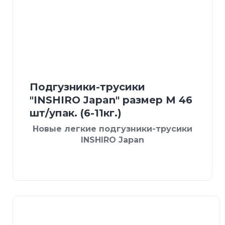
Подгузники-трусики
"INSHIRO Japan" размер М 46
шт/упак. (6-11кг.)
Новые легкие подгузники-трусики
INSHIRO Japan