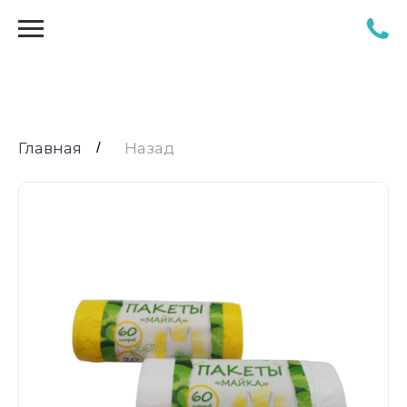
Главная
/
Назад