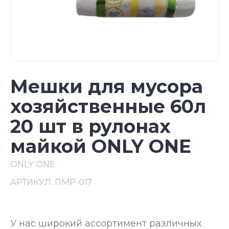
Мешки для мусора
хозяйственные 60л
20 шт в рулонах
майкой ONLY ONE
ONLY ONE
АРТИКУЛ:
ПМР-017
У нас широкий ассортимент различных