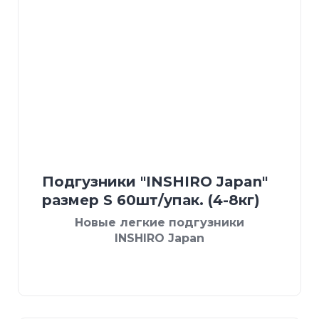
Подгузники "INSHIRO Japan"
размер S 60шт/упак. (4-8кг)
Новые легкие подгузники
INSHIRO Japan