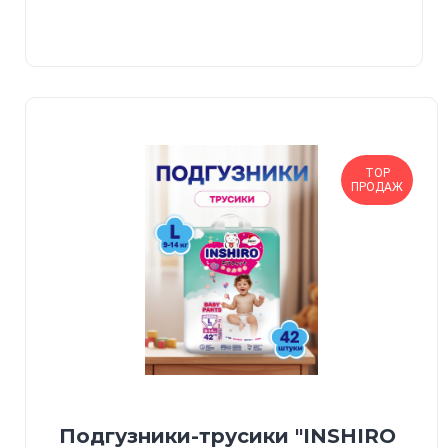
TOP
ПРОДАЖ
Подгузники-трусики "INSHIRO