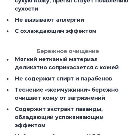
сухую кожу, препятствует появлению
сухости
Не вызывают аллергии
С охлаждающим эффектом
Бережное очищение
Мягкий нетканый материал
деликатно соприкасается с кожей
Не содержит спирт и парабенов
Теснение «жемчужинки» бережно
очищает кожу от загрязнений
Содержит экстракт лаванды,
обладающий успокаивающим
эффектом