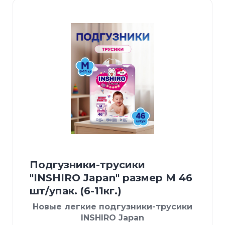
Подгузники-трусики
"INSHIRO Japan" размер М 46
шт/упак. (6-11кг.)
Новые легкие подгузники-трусики
INSHIRO Japan