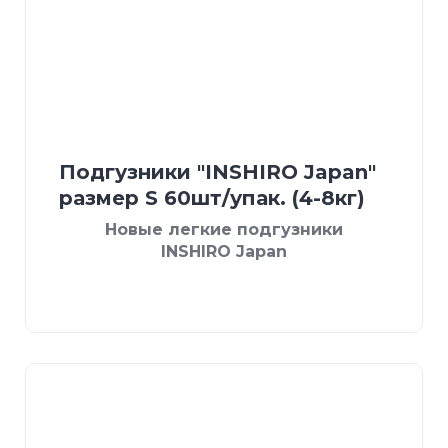
Подгузники "INSHIRO Japan"
размер S 60шт/упак. (4-8кг)
Новые легкие подгузники
INSHIRO Japan