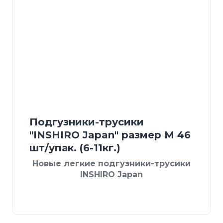
Подгузники-трусики
"INSHIRO Japan" размер М 46
шт/упак. (6-11кг.)
Новые легкие подгузники-трусики
INSHIRO Japan