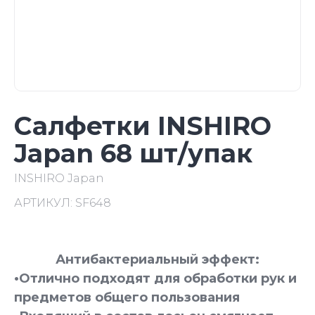
Салфетки INSHIRO
Japan 68 шт/упак
INSHIRO Japan
АРТИКУЛ:
SF648
Антибактериальный эффект:
•Отлично подходят для обработки рук и
предметов общего пользования