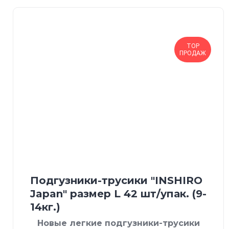
TOP
ПРОДАЖ
Подгузники-трусики "INSHIRO
Japan" размер L 42 шт/упак. (9-
14кг.)
Новые легкие подгузники-трусики