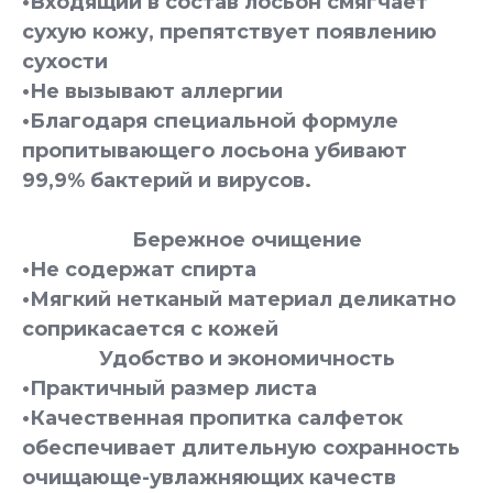
•Входящий в состав лосьон смягчает
сухую кожу, препятствует появлению
сухости
•Не вызывают аллергии
•Благодаря специальной формуле
пропитывающего лосьона убивают
99,9% бактерий и вирусов.
Бережное очищение
•Не содержат спирта
•Мягкий нетканый материал деликатно
соприкасается с кожей
Удобство и экономичность
•Практичный размер листа
•Качественная пропитка салфеток
обеспечивает длительную сохранность
очищающе-увлажняющих качеств